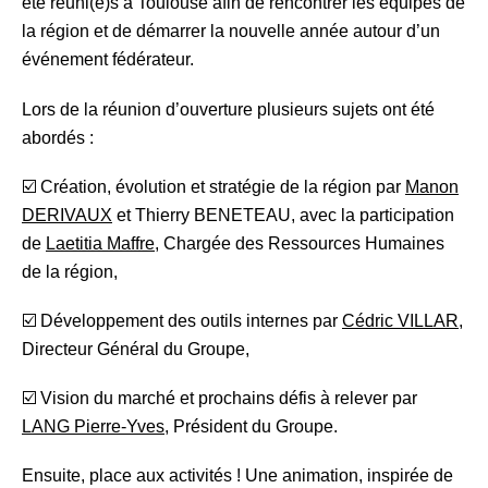
été réuni(e)s à Toulouse afin de rencontrer les équipes de
la région et de démarrer la nouvelle année autour d’un
événement fédérateur.
Lors de la réunion d’ouverture plusieurs sujets ont été
abordés :
☑️ Création, évolution et stratégie de la région par
Manon
DERIVAUX
et Thierry BENETEAU, avec la participation
de
Laetitia Maffre
, Chargée des Ressources Humaines
de la région,
☑️ Développement des outils internes par
Cédric VILLAR
,
Directeur Général du Groupe,
☑️ Vision du marché et prochains défis à relever par
LANG Pierre-Yves
, Président du Groupe.
Ensuite, place aux activités ! Une animation, inspirée de