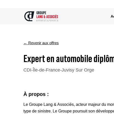
A
← Revenir aux offres
Expert en automobile diplôm
CDI
-
Île-de-France
-
Juvisy Sur Orge
À propos :
Le Groupe Lang & Associés, acteur majeur du monde 
type de sinistre. Le Groupe poursuit son développe