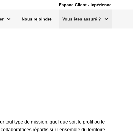
Espace Client - Ixpérience
er
Nous rejoindre
Vous êtes assuré ?
tout type de mission, quel que soit le profil ou le
llaboratrices répartis sur l'ensemble du territoire