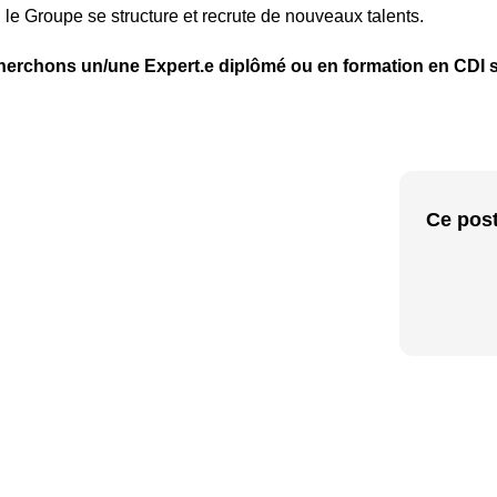
 le Groupe se structure et recrute de nouveaux talents.
erchons un/une Expert.e diplômé ou en formation en CDI su
Ce post