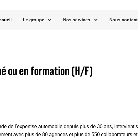
ccueil
Le groupe
Nos services
Nous contact
é ou en formation (H/F)
de l'expertise automobile depuis plus de 30 ans, intervient sur 
ment avec plus de 80 agences et plus de 550 collaborateurs et co